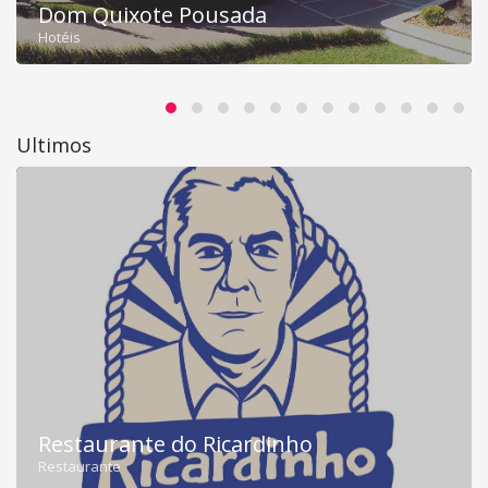
Dom Quixote Pousada
Hotéis
Ultimos
Restaurante do Ricardinho
Restaurante