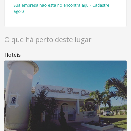
Sua empresa não esta no encontra aqui? Cadastre
agora!
O que há perto deste lugar
Hotéis