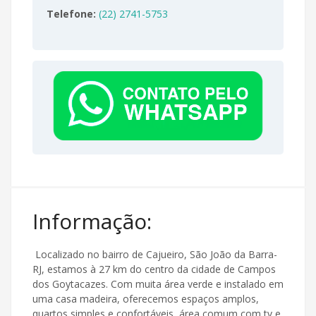
Telefone:
(22) 2741-5753
Informação:
Localizado no bairro de Cajueiro, São João da Barra-
RJ, estamos à 27 km do centro da cidade de Campos
dos Goytacazes. Com muita área verde e instalado em
uma casa madeira, oferecemos espaços amplos,
quartos simples e confortáveis, área comum com tv e