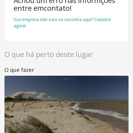
Achou um erro nas informçoes
entre emcontato!
Sua empresa não esta no encontra aqui? Cadastre
agora!
O que há perto deste lugar
O que fazer